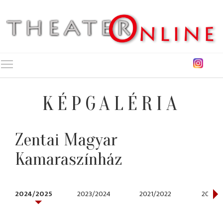
Toggle main menu visibility
KÉPGALÉRIA
Zentai Magyar
Kamaraszínház
2024/2025
2023/2024
2021/2022
2016/2