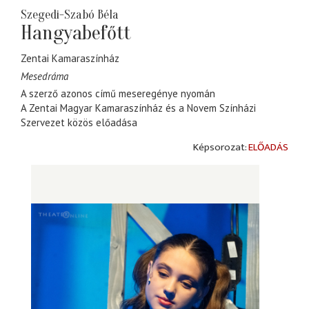
Szegedi-Szabó Béla
Hangyabefőtt
Zentai Kamaraszínház
Mesedráma
A szerző azonos című meseregénye nyomán
A Zentai Magyar Kamaraszínház és a Novem Színházi
Szervezet közös előadása
ELŐADÁS