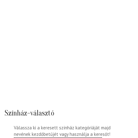
Színház-választó
Válassza ki a keresett színház kategóriáját majd
nevének kezdőbetűjét vagy használja a keresőt!