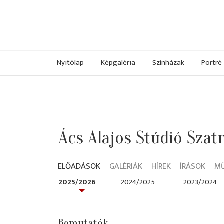
Nyitólap
Képgaléria
Színházak
Portré
Ács Alajos Stúdió Sza
ELŐADÁSOK
GALÉRIÁK
HÍREK
ÍRÁSOK
M
2025/2026
2024/2025
2023/2024
Bemutatók