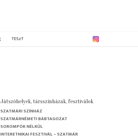
g
TESzT
Játszóhelyek, társszínházak, fesztiválok
SZATMÁRI SZÍNHÁZ
9/2020
2018/2019
2017/2018
2016/2017
SZATMÁRNÉMETI BÁBTAGOZAT
SOROMPÓK NÉLKÜL
INTERETNIKAI FESZTIVÁL – SZATMÁR