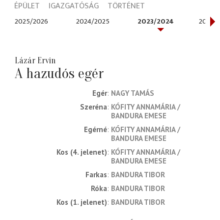
ÉPÜLET
IGAZGATÓSÁG
TÖRTÉNET
2025/2026
2024/2025
2023/2024
2022/
Lázár Ervin
A hazudós egér
Egér
NAGY TAMÁS
Szeréna
KÓFITY ANNAMÁRIA
BANDURA EMESE
Egérné
KÓFITY ANNAMÁRIA
BANDURA EMESE
Kos (4. jelenet)
KÓFITY ANNAMÁRIA
BANDURA EMESE
Farkas
BANDURA TIBOR
Róka
BANDURA TIBOR
Kos (1. jelenet)
BANDURA TIBOR