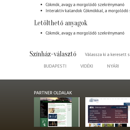
Cókmók, avagy a morgolódó szekrénymanó
Interaktív kalandok Cókmókkal, a morgolódó
Letölthető anyagok
Cókmók, avagy a morgolódó szekrénymanó
Színház-választó
Válassza ki a keresett 
BUDAPESTI
VIDÉKI
NYÁRI
PARTNER OLDALAK