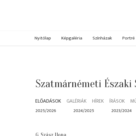
Nyitólap
Képgaléria
Színházak
Portré
Szatmárnémeti Északi 
ELŐADÁSOK
GALÉRIÁK
HÍREK
ÍRÁSOK
M
2025/2026
2024/2025
2023/2024
G. Szász Ilona