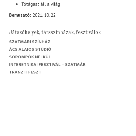
Tótágast áll a világ
Bemutató
2021. 10. 22.
Játszóhelyek, társszínházak, fesztiválok
SZATMÁRI SZÍNHÁZ
ÁCS ALAJOS STÚDIÓ
SOROMPÓK NÉLKÜL
INTERETNIKAI FESZTIVÁL – SZATMÁR
TRANZIT FESZT