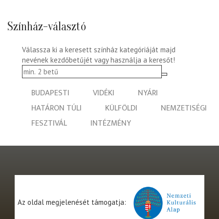
Színház-választó
Válassza ki a keresett színház kategóriáját majd
nevének kezdőbetűjét vagy használja a keresőt!
BUDAPESTI
VIDÉKI
NYÁRI
HATÁRON TÚLI
KÜLFÖLDI
NEMZETISÉGI
FESZTIVÁL
INTÉZMÉNY
Az oldal megjelenését támogatja: