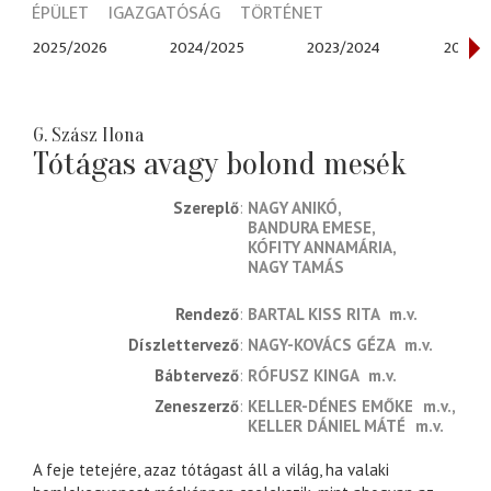
ÉPÜLET
IGAZGATÓSÁG
TÖRTÉNET
2025/2026
2024/2025
2023/2024
2022/
G. Szász Ilona
Tótágas avagy bolond mesék
Szereplő
NAGY ANIKÓ
BANDURA EMESE
KÓFITY ANNAMÁRIA
NAGY TAMÁS
rendező
BARTAL KISS RITA
m.v.
díszlettervező
NAGY-KOVÁCS GÉZA
m.v.
bábtervező
RÓFUSZ KINGA
m.v.
zeneszerző
KELLER-DÉNES EMŐKE
m.v.
KELLER DÁNIEL MÁTÉ
m.v.
A feje tetejére, azaz tótágast áll a világ, ha valaki