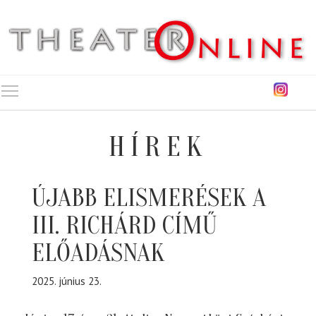
Toggle main menu visibility
HÍREK
ÚJABB ELISMERÉSEK A
III. RICHÁRD CÍMŰ
ELŐADÁSNAK
2025. június 23.