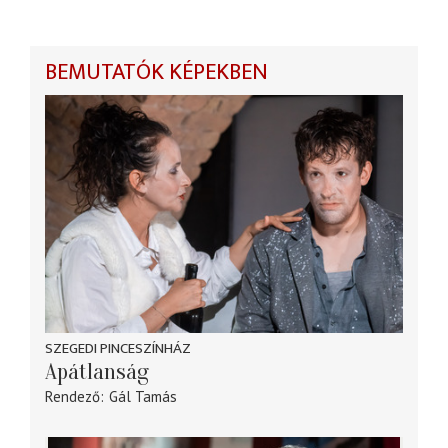
BEMUTATÓK KÉPEKBEN
SZEGEDI PINCESZÍNHÁZ
Apátlanság
Rendező
Gál Tamás