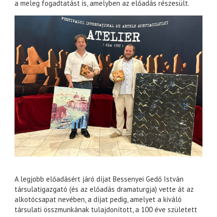
a meleg fogadtatást is, amelyben az előadás részesült.
A legjobb előadásért járó díjat Bessenyei Gedő István
társulatigazgató (és az előadás dramaturgja) vette át az
alkotócsapat nevében, a díjat pedig, amelyet a kiváló
társulati összmunkának tulajdonított, a 100 éve született