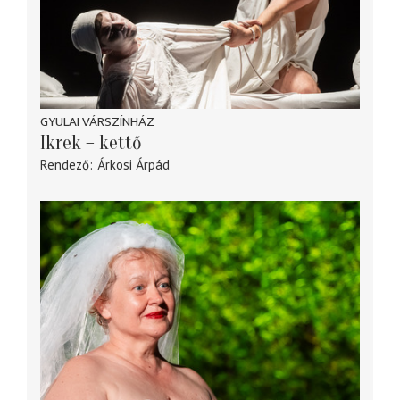
GYULAI VÁRSZÍNHÁZ
Ikrek – kettő
Rendező
Árkosi Árpád