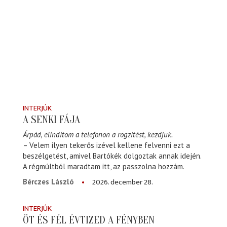
INTERJÚK
A SENKI FÁJA
Árpád, elindítom a telefonon a rögzítést, kezdjük.
– Velem ilyen tekerős izével kellene felvenni ezt a
beszélgetést, amivel Bartókék dolgoztak annak idején.
A régmúltból maradtam itt, az passzolna hozzám.
2026. december 28.
Bérczes László
INTERJÚK
ÖT ÉS FÉL ÉVTIZED A FÉNYBEN