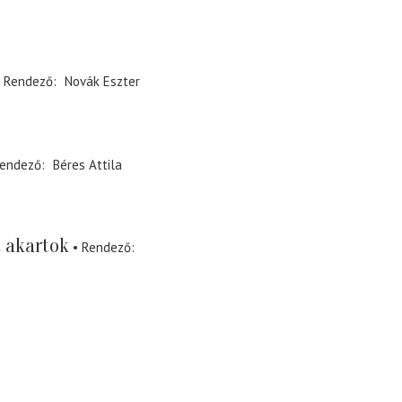
Rendező
Novák Eszter
endező
Béres Attila
t akartok
Rendező