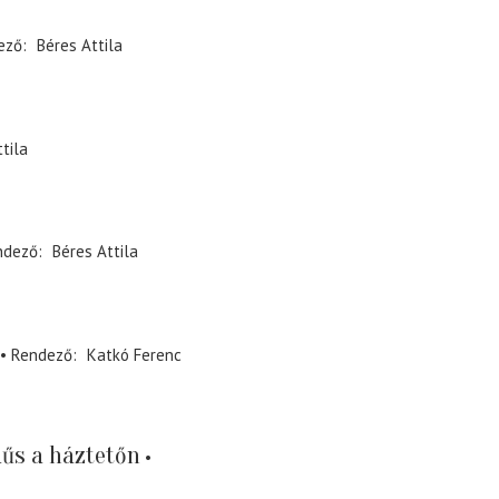
ező
Béres Attila
tila
ndező
Béres Attila
Rendező
Katkó Ferenc
űs a háztetőn