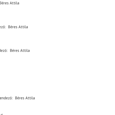
Béres Attila
ező
Béres Attila
dező
Béres Attila
endező
Béres Attila