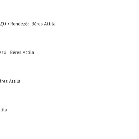
go
Rendező
Béres Attila
ező
Béres Attila
éres Attila
tila