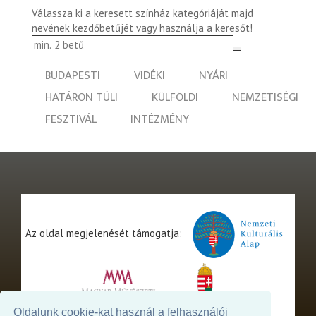
Válassza ki a keresett színház kategóriáját majd
nevének kezdőbetűjét vagy használja a keresőt!
BUDAPESTI
VIDÉKI
NYÁRI
HATÁRON TÚLI
KÜLFÖLDI
NEMZETISÉGI
FESZTIVÁL
INTÉZMÉNY
Az oldal megjelenését támogatja:
Oldalunk cookie-kat használ a felhasználói