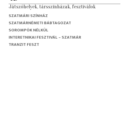
Játszóhelyek, társszínházak, fesztiválok
SZATMÁRI SZÍNHÁZ
SZATMÁRNÉMETI BÁBTAGOZAT
SOROMPÓK NÉLKÜL
INTERETNIKAI FESZTIVÁL – SZATMÁR
TRANZIT FESZT