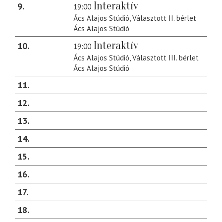
Interaktív
9
19:00
Ács Alajos Stúdió, Választott II. bérlet
Ács Alajos Stúdió
Interaktív
10
19:00
Ács Alajos Stúdió, Választott III. bérlet
Ács Alajos Stúdió
11
12
13
14
15
16
17
18