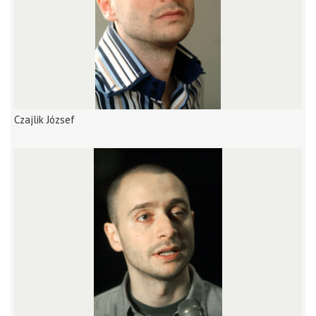
Czajlik József