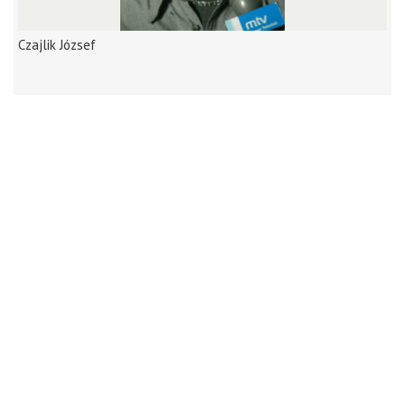
Czajlik József