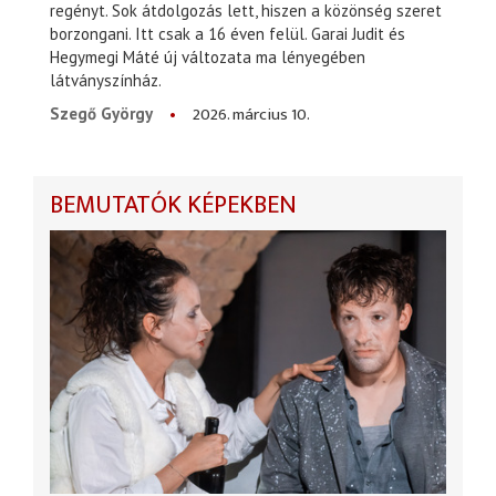
regényt. Sok átdolgozás lett, hiszen a közönség szeret
borzongani. Itt csak a 16 éven felül. Garai Judit és
Hegymegi Máté új változata ma lényegében
látványszínház.
2026. március 10.
Szegő György
BEMUTATÓK KÉPEKBEN