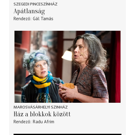
SZEGEDI PINCESZÍNHÁZ
Apátlanság
Rendező
Gál Tamás
MAROSVÁSÁRHELYI SZINHÁZ
Ház a blokkok között
Rendező
Radu Afrim