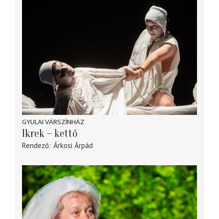
GYULAI VÁRSZÍNHÁZ
Ikrek – kettő
Rendező
Árkosi Árpád