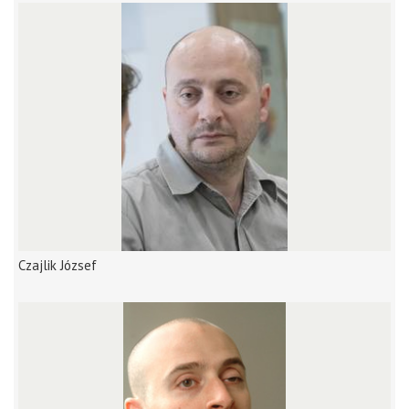
Czajlik József