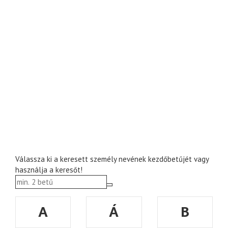
Válassza ki a keresett személy nevének kezdőbetűjét vagy
használja a keresőt!
A
Á
B