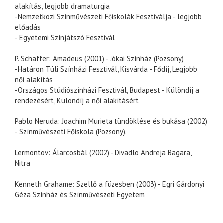
alakítás, legjobb dramaturgia
-Nemzetközi Színművészeti Főiskolák Fesztiválja - legjobb
előadás
- Egyetemi Színjátszó Fesztivál
P. Schaffer: Amadeus (2001) - Jókai Színház (Pozsony)
-Határon Túli Színházi Fesztivál, Kisvárda - Fődíj, Legjobb
női alakítás
-Országos Stúdiószínházi Fesztivál, Budapest - Különdíj a
rendezésért, Különdíj a női alakításért
Pablo Neruda: Joachim Murieta tündöklése és bukása (2002)
- Színművészeti Főiskola (Pozsony).
Lermontov: Álarcosbál (2002) - Divadlo Andreja Bagara,
Nitra
Kenneth Grahame: Szellő a füzesben (2003) - Egri Gárdonyi
Géza Színház és Színművészeti Egyetem